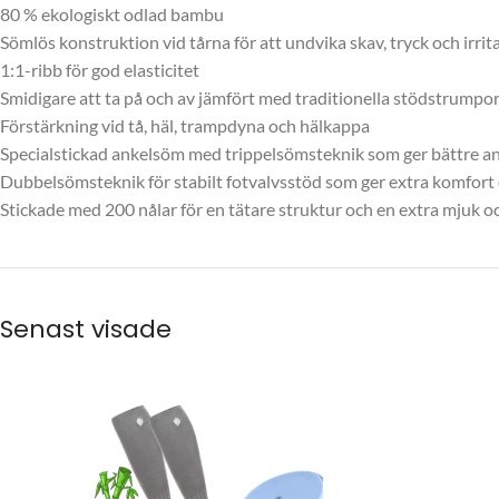
80 % ekologiskt odlad bambu
Sömlös konstruktion vid tårna för att undvika skav, tryck och irrit
1:1-ribb för god elasticitet
Smidigare att ta på och av jämfört med traditionella stödstrumpor
Förstärkning vid tå, häl, trampdyna och hälkappa
Specialstickad ankelsöm med trippelsömsteknik som ger bättre ank
Dubbelsömsteknik för stabilt fotvalvsstöd som ger extra komfort o
Stickade med 200 nålar för en tätare struktur och en extra mjuk 
Senast visade