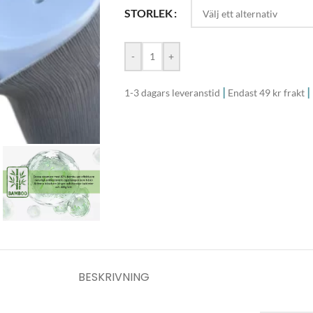
STORLEK
-
+
|
|
1-3 dagars leveranstid
Endast 49 kr frakt
BESKRIVNING