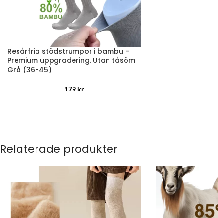
Resårfria stödstrumpor i bambu –
Premium uppgradering. Utan tåsöm
Grå (36-45)
179
kr
Relaterade produkter