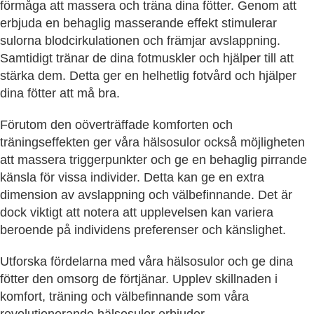
förmåga att massera och träna dina fötter. Genom att
erbjuda en behaglig masserande effekt stimulerar
sulorna blodcirkulationen och främjar avslappning.
Samtidigt tränar de dina fotmuskler och hjälper till att
stärka dem. Detta ger en helhetlig fotvård och hjälper
dina fötter att må bra.
Förutom den oöverträffade komforten och
träningseffekten ger våra hälsosulor också möjligheten
att massera triggerpunkter och ge en behaglig pirrande
känsla för vissa individer. Detta kan ge en extra
dimension av avslappning och välbefinnande. Det är
dock viktigt att notera att upplevelsen kan variera
beroende på individens preferenser och känslighet.
Utforska fördelarna med våra hälsosulor och ge dina
fötter den omsorg de förtjänar. Upplev skillnaden i
komfort, träning och välbefinnande som våra
revolutionerande hälsosulor erbjuder.