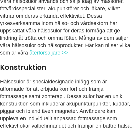
Våra hälsosulor används och säljs idag av massörer,
fotvårdsspecialister, akupunktörer och läkare, vilket
vittnar om deras erkända effektivitet. Dessa
yrkesverksamma inom hälso- och vårdsektorn har
uppskattat våra hälsosulor för deras förmåga att ge
lindring åt trötta och ömma fötter. Många av dem säljer
våra hälsosulor och hälsoprodukter. Här kan ni ser vilka
som är våra
återförsäljare >>
Konstruktion
Hälsosulor är specialdesignade inlägg som är
utformade för att erbjuda komfort och främja
fotmassage samt zonterapi. Dessa sulor har en unik
konstruktion som inkluderar akupunkturpunkter, kuddar,
piggar och ibland även magneter. Användare kan
uppleva en individuellt anpassad fotmassage som
effektivt ökar välbefinnandet och främjar en bättre hälsa.