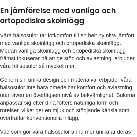
En jämförelse med vanliga och
ortopediska skoinlägg
Våra hälsosulor tar fotkomfort till en helt ny nivå jämfört
med vanliga skoinlägg och ortopediska skoinlägg.
Medan vanliga skoinlägg och ortopediska skoinlägg
främst fokuserar på att ge stöd och avlastning, erbjuder
våra hälsosulor så mycket mer.
Genom sin unika design och materialval erbjuder våra
hälsosulor inte bara omedelbar komfort och avlastning,
utan även en överlägsen nivå av bekvämlighet. Sulorna
anpassar sig efter dina fötters naturliga form och
rörelser, vilket ger en mjuk och stödjande känsla som
överträffar konventionella inlägg.
Vad som gör våra hälsosulor ännu mer unika är deras