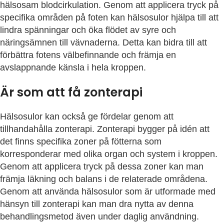
hälsosam blodcirkulation. Genom att applicera tryck på
specifika områden på foten kan hälsosulor hjälpa till att
lindra spänningar och öka flödet av syre och
näringsämnen till vävnaderna. Detta kan bidra till att
förbättra fotens välbefinnande och främja en
avslappnande känsla i hela kroppen.
Är som att få zonterapi
Hälsosulor kan också ge fördelar genom att
tillhandahålla zonterapi. Zonterapi bygger på idén att
det finns specifika zoner på fötterna som
korresponderar med olika organ och system i kroppen.
Genom att applicera tryck på dessa zoner kan man
främja läkning och balans i de relaterade områdena.
Genom att använda hälsosulor som är utformade med
hänsyn till zonterapi kan man dra nytta av denna
behandlingsmetod även under daglig användning.