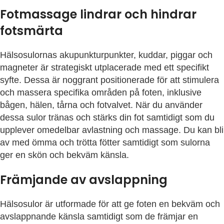
Fotmassage lindrar och hindrar
fotsmärta
Hälsosulornas akupunkturpunkter, kuddar, piggar och
magneter är strategiskt utplacerade med ett specifikt
syfte. Dessa är noggrant positionerade för att stimulera
och massera specifika områden på foten, inklusive
bågen, hälen, tårna och fotvalvet. När du använder
dessa sulor tränas och stärks din fot samtidigt som du
upplever omedelbar avlastning och massage. Du kan bli
av med ömma och trötta fötter samtidigt som sulorna
ger en skön och bekväm känsla.
Främjande av avslappning
Hälsosulor är utformade för att ge foten en bekväm och
avslappnande känsla samtidigt som de främjar en