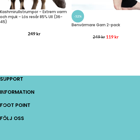
Kashmirullstrumpor – Extrem varm
och mjuk – Lös resår 85% Ull (36-
-52%
45)
Benvärmare Garn 2-pack
249
kr
119
kr
249
kr
SUPPORT
INFORMATION
FOOT POINT
FÖLJ OSS