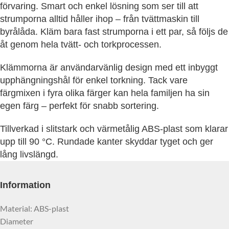
förvaring. Smart och enkel lösning som ser till att
strumporna alltid håller ihop – från tvättmaskin till
byrålåda. Kläm bara fast strumporna i ett par, så följs de
åt genom hela tvätt- och torkprocessen.
Klämmorna är användarvänlig design med ett inbyggt
upphängningshål för enkel torkning. Tack vare
färgmixen i fyra olika färger kan hela familjen ha sin
egen färg – perfekt för snabb sortering.
Tillverkad i slitstark och värmetålig ABS-plast som klarar
upp till 90 °C. Rundade kanter skyddar tyget och ger
lång livslängd.
Information
Material: ABS-plast
Diameter