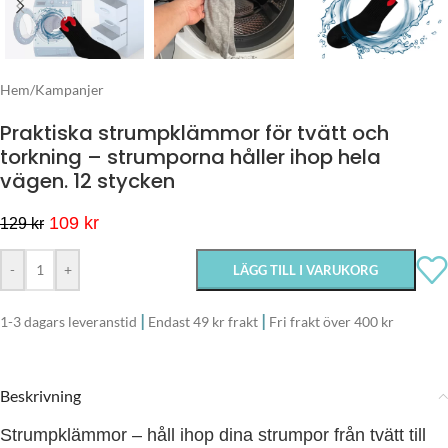
Hem
/
Kampanjer
Praktiska strumpklämmor för tvätt och
torkning – strumporna håller ihop hela
vägen. 12 stycken
109
kr
129
kr
-
+
LÄGG TILL I VARUKORG
|
|
1-3 dagars leveranstid
Endast 49 kr frakt
Fri frakt över 400 kr
Beskrivning
Strumpklämmor – håll ihop dina strumpor från tvätt till