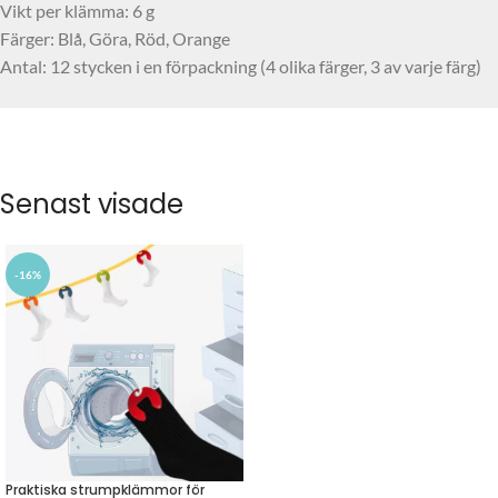
Vikt per klämma: 6 g
Färger: Blå, Göra, Röd, Orange
Antal: 12 stycken i en förpackning (4 olika färger, 3 av varje färg)
Senast visade
-16%
Praktiska strumpklämmor för