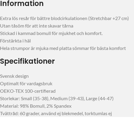
Information
Extra lös resår för bättre blodcirkulationen (Stretchbar +27 cm)
Utan tåsöm för att inte skavar tårna
Stickad i kammad bomull för mjukhet och komfort.
Förstärkta i häl
Hela strumpor är mjuka med platta sömmar för bästa komfort
Specifikationer
Svensk design
Optimalt för vardagsbruk
OEKO-TEX 100-certifierad
Storlekar: Small (35-38), Medium (39-43), Large (44-47)
Material: 98% Bomull, 2% Spandex
Tvättråd: 60 grader, använd ej blekmedel, torktumlas ej