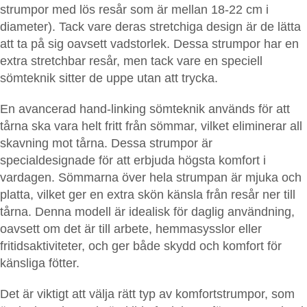
strumpor med lös resår som är mellan 18-22 cm i
diameter). Tack vare deras stretchiga design är de lätta
att ta på sig oavsett vadstorlek. Dessa strumpor har en
extra stretchbar resår, men tack vare en speciell
sömteknik sitter de uppe utan att trycka.
En avancerad hand-linking sömteknik används för att
tårna ska vara helt fritt från sömmar, vilket eliminerar all
skavning mot tårna. Dessa strumpor är
specialdesignade för att erbjuda högsta komfort i
vardagen. Sömmarna över hela strumpan är mjuka och
platta, vilket ger en extra skön känsla från resår ner till
tårna. Denna modell är idealisk för daglig användning,
oavsett om det är till arbete, hemmasysslor eller
fritidsaktiviteter, och ger både skydd och komfort för
känsliga fötter.
Det är viktigt att välja rätt typ av
komfortstrumpor
, som