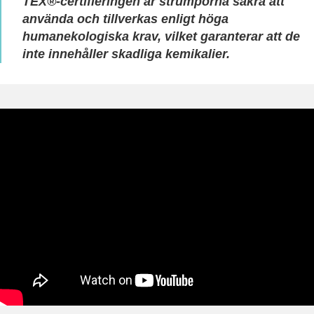
TEX®-certifieringen är strumporna säkra att
använda och tillverkas enligt höga
humanekologiska krav, vilket garanterar att de
inte innehåller skadliga kemikalier.