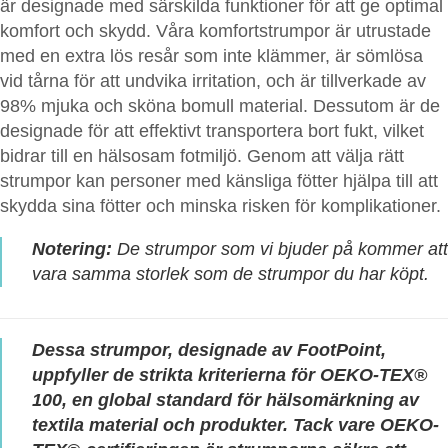
är designade med särskilda funktioner för att ge optimal
komfort och skydd. Våra komfortstrumpor är utrustade
med en extra lös resår som inte klämmer, är sömlösa
vid tårna för att undvika irritation, och är tillverkade av
98% mjuka och sköna bomull material. Dessutom är de
designade för att effektivt transportera bort fukt, vilket
bidrar till en hälsosam fotmiljö. Genom att välja rätt
strumpor kan personer med känsliga fötter hjälpa till att
skydda sina fötter och minska risken för komplikationer.
Notering:
De strumpor som vi bjuder på kommer att
vara samma storlek som de strumpor du har köpt.
Dessa strumpor, designade av FootPoint,
uppfyller de strikta kriterierna för OEKO-TEX®
100, en global standard för hälsomärkning av
textila material och produkter. Tack vare OEKO-