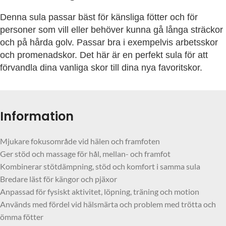
Denna sula passar bäst för känsliga fötter och för
personer som vill eller behöver kunna gå långa sträckor
och på hårda golv. Passar bra i exempelvis arbetsskor
och
promenad
skor. Det här är en perfekt sula för att
förvandla dina vanliga skor till dina nya favoritskor.
Information
Mjukare fokusområde vid hälen och framfoten
Ger stöd och massage för hål, mellan- och framfot
Kombinerar stötdämpning, stöd och komfort i samma sula
Bredare läst för kängor och pjäxor
Anpassad för fysiskt aktivitet, löpning, träning och motion
Används med fördel vid hälsmärta och problem med trötta och
ömma fötter