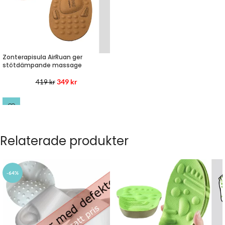
Zonterapisula AirRuan ger
stötdämpande massage
349
kr
419
kr
LÄS MER
Relaterade produkter
-64%