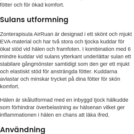
fötter och för ökad komfort.
Sulans utformning
Zonterapisula AirRuan är designad i ett skönt och mjukt
EVA-material och har två stora och tjocka kuddar för
ökat stöd vid hälen och framfoten. I kombination med 6
mindre kuddar vid sulans ytterkant underlättar sulan ett
stabilare gångmönster samtidigt som den ger ett mjukt
och elastiskt stöd för ansträngda fötter. Kuddarna
avlastar och minskar trycket på dina fötter för skön
komfort.
Hälen är skålutformad med en inbyggd tjock hälkudde
som förhindrar överbelastning av hälsenan vilket ger
inflammationen i hälen en chans att läka ifred.
Användning