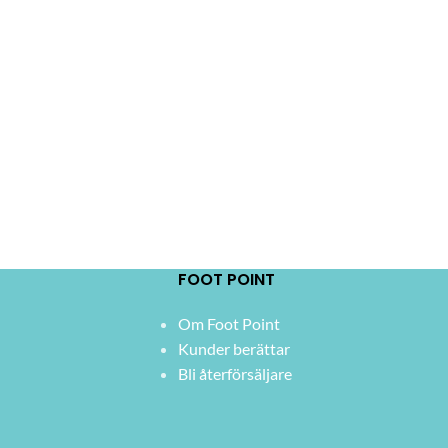
FOOT POINT
Om Foot Point
Kunder berättar
Bli återförsäljare