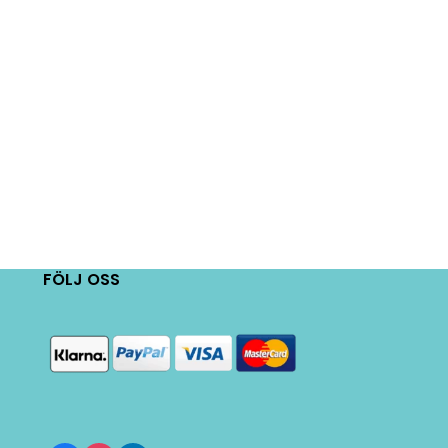
FÖLJ OSS