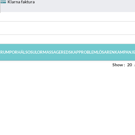
Klarna faktura
TRUMPOR
HÄLSOSULOR
MASSAGEREDSKAP
PROBLEMLÖSAREN
KAMPANJ
Show
20