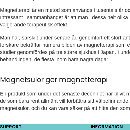
Magnetterapi är en metod som används i tusentals år oc
Intressant i sammanhanget är att man i dessa helt olik
välgörande terapeutisk effekt.
Man har, särskilt under senare år, genomfört ett stort 
forskare bekräftar numera bilden av magnetterapi som en
studier genomfördes på tre större sjukhus i Japan. I und
behandlingen, de flesta inom bara några dagar.
Magnetsulor ger magnetterapi
En produkt som under det senaste decenniet har blivit
de som bara rent allmänt vill förbättra sitt välbefinnan
magnetsulor, och du kan vara säker på att hitta den som
SUPPORT
INFORMATION