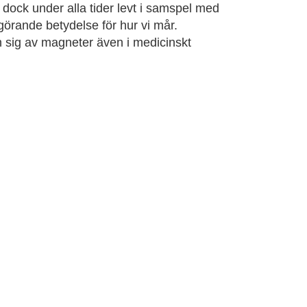
r dock under alla tider levt i samspel med
görande betydelse för hur vi mår.
 sig av magneter även i medicinskt