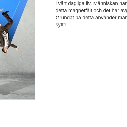
i vårt dagliga liv. Människan ha
detta magnetfält och det har av
Grundat på detta använder man
syfte.