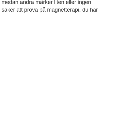
 medan andra märker liten eller ingen
t säker att pröva på magnetterapi, du har