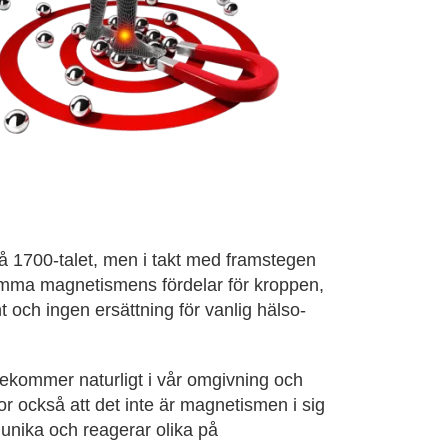
å 1700-talet, men i takt med framstegen
amma magnetismens fördelar för kroppen,
 och ingen ersättning för vanlig hälso-
rekommer naturligt i vår omgivning och
or också att det inte är magnetismen i sig
 unika och reagerar olika på