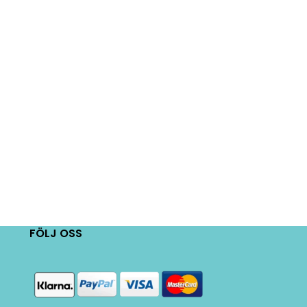
FÖLJ OSS