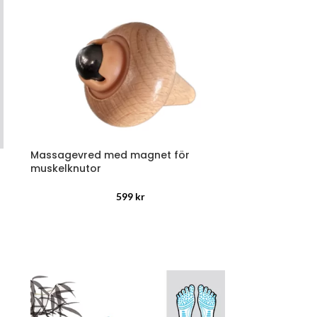
Massagevred med magnet för
muskelknutor
599
kr