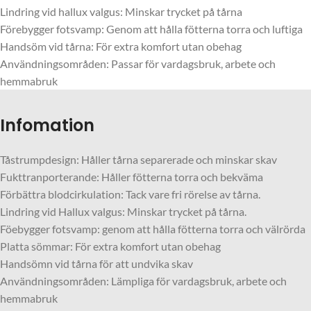
Lindring vid hallux valgus: Minskar trycket på tårna
Förebygger fotsvamp: Genom att hålla fötterna torra och luftiga
Handsöm vid tårna: För extra komfort utan obehag
Användningsområden: Passar för vardagsbruk, arbete och
hemmabruk
Infomation
Tåstrumpdesign: Håller tårna separerade och minskar skav
Fukttranporterande: Håller fötterna torra och bekväma
Förbättra blodcirkulation: Tack vare fri rörelse av tårna.
Lindring vid Hallux valgus: Minskar trycket på tårna.
Föebygger fotsvamp: genom att hålla fötterna torra och välrörda
Platta sömmar: För extra komfort utan obehag
Handsömn vid tårna för att undvika skav
Användningsområden: Lämpliga för vardagsbruk, arbete och
hemmabruk