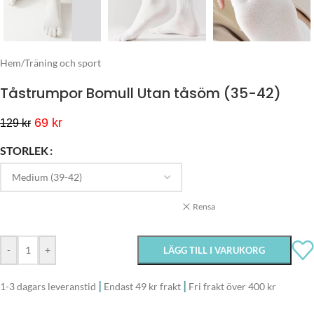
Hem
/
Träning och sport
Tåstrumpor Bomull Utan tåsöm (35-42)
69
kr
129
kr
STORLEK
Rensa
-
+
LÄGG TILL I VARUKORG
|
|
1-3 dagars leveranstid
Endast 49 kr frakt
Fri frakt över 400 kr