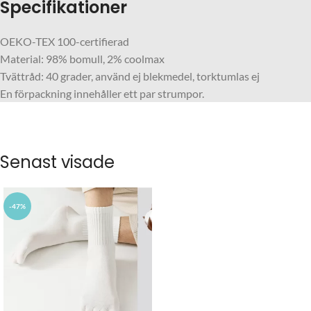
Specifikationer
OEKO-TEX 100-certifierad
Material: 98% bomull, 2% coolmax
Tvättråd: 40 grader, använd ej blekmedel, torktumlas ej
En förpackning innehåller ett par strumpor.
Senast visade
-47%