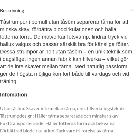
Beskrivning
Tåstrumpor i bomull utan tåsöm separerar tårna för att
minska skav, förbättra blodcirkulationen och hålla
fötterna torra. De motverkar fotsvamp, lindrar tryck vid
hallux valgus och passar särskilt bra för känsliga fötter.
Dessa strumpor är helt utan tåsöm – en unik teknik som
i dagsläget ingen annan fabrik kan tillverka – vilket gör
att de inte skaver mellan tårna. Med naturlig passform
ger de högsta möjliga komfort både till vardags och vid
träning.
Infomation
Utan tåsöm: Skaver inte mellan tårna, unik tillverkningsteknik
Tåstrumpdesign: Håller tårna separerade och minskar skav
Fukttransporterande: Håller fötterna torra och bekväma
Förbättrad blodcirkulation: Tack vare fri rörelse av tårna