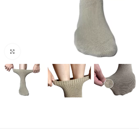
Click to enlarge