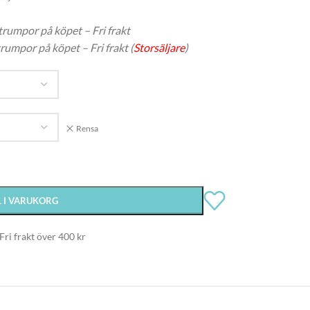
trumpor på köpet – Fri frakt
rumpor på köpet – Fri frakt (
Storsäljare
)
Rensa
L I VARUKORG
Fri frakt över 400 kr