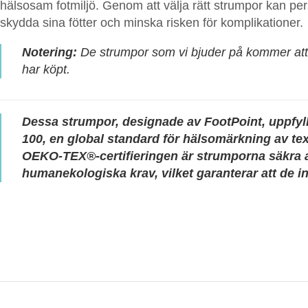
hälsosam fotmiljö. Genom att välja rätt strumpor kan perso
skydda sina fötter och minska risken för komplikationer.
Notering:
De strumpor som vi bjuder på kommer at
har köpt.
Dessa strumpor, designade av FootPoint, uppfyll
100, en global standard för hälsomärkning av tex
OEKO-TEX®-certifieringen är strumporna säkra at
humanekologiska krav, vilket garanterar att de in