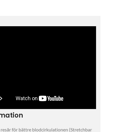
rmation
 resår för bättre blodcirkulationen (Stretchbar