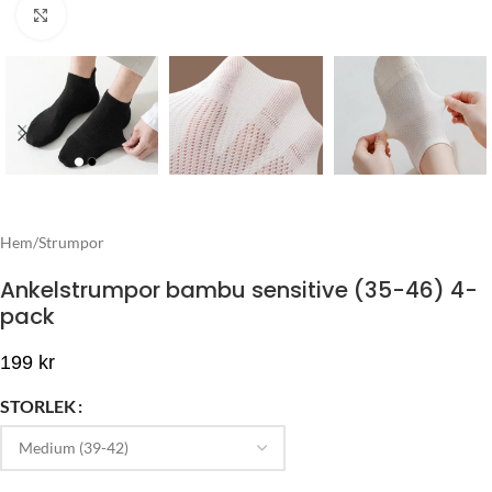
Click to enlarge
Hem
/
Strumpor
Ankelstrumpor bambu sensitive (35-46) 4-
pack
199
kr
STORLEK