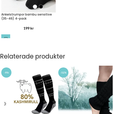
Ankelstrumpor bambu sensitive
(35-46) 4-pack
199
kr
LÄS MER
Relaterade produkter
-9%
-52%