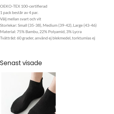
OEKO-TEX 100-certifierad
1 pack består av 4 par.
Välj mellan svart och vit
Storlekar: Small (35-38), Medium (39-42), Large (43-46)
Material: 75% Bambu, 22% Polyamid, 3% Lycra
Tvättråd: 60 grader, använd ej blekmedel, torktumlas ej
Senast visade