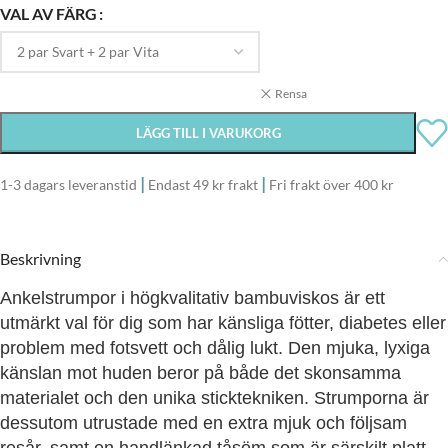
VAL AV FÄRG
Rensa
LÄGG TILL I VARUKORG
|
|
1-3 dagars leveranstid
Endast 49 kr frakt
Fri frakt över 400 kr
Beskrivning
Ankelstrumpor i högkvalitativ bambuviskos är ett
utmärkt val för dig som har känsliga fötter, diabetes eller
problem med fotsvett och dålig lukt. Den mjuka, lyxiga
känslan mot huden beror på både det skonsamma
materialet och den unika sticktekniken. Strumporna är
dessutom utrustade med en extra mjuk och följsam